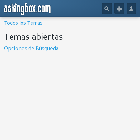
askingbox.com
🔎
+
👤
Todos los Temas
Temas abiertas
Opciones de Búsqueda