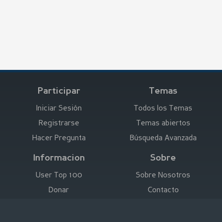
Participar
Temas
Iniciar Sesión
Todos los Temas
Registrarse
Temas abiertos
Hacer Pregunta
Búsqueda Avanzada
Informacion
Sobre
User Top 100
Sobre Nosotros
Donar
Contacto
Anunciar aquí
Empresa