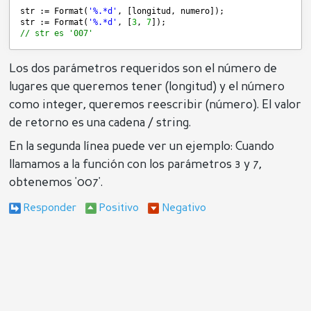
str := Format(
'%.*d'
, [longitud, numero]);
str := Format(
'%.*d'
, [
3
, 
7
]);
// str es '007'
Los dos parámetros requeridos son el número de
lugares que queremos tener (longitud) y el número
como integer, queremos reescribir (número). El valor
de retorno es una cadena / string.
En la segunda línea puede ver un ejemplo: Cuando
llamamos a la función con los parámetros 3 y 7,
obtenemos '007'.
Responder
Positivo
Negativo