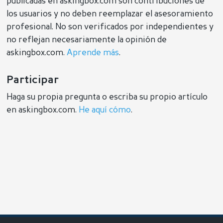
publicadas en askingbox.com son contribuciones de
los usuarios y no deben reemplazar el asesoramiento
profesional. No son verificados por independientes y
no reflejan necesariamente la opinión de
askingbox.com.
Aprende más
.
Participar
Haga su propia pregunta o escriba su propio artículo
en askingbox.com.
He aquí cómo
.