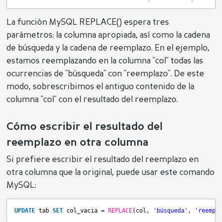
La función MySQL REPLACE() espera tres
parámetros: la columna apropiada, así como la cadena
de búsqueda y la cadena de reemplazo. En el ejemplo,
estamos reemplazando en la columna "col" todas las
ocurrencias de "búsqueda" con "reemplazo". De este
modo, sobrescribimos el antiguo contenido de la
columna "col" con el resultado del reemplazo.
Cómo escribir el resultado del
reemplazo en otra columna
Si prefiere escribir el resultado del reemplazo en
otra columna que la original, puede usar este comando
MySQL:
UPDATE
tab 
SET
col_vacia = 
REPLACE
(col, 
'búsqueda'
, 
'reempl