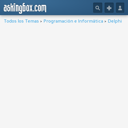
askingbox.com
🔎
+
👤
Todos los Temas
>
Programación e Informática
>
Delphi