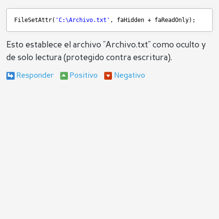
FileSetAttr(
'C:\Archivo.txt'
, faHidden + faReadOnly);
Esto establece el archivo "Archivo.txt" como oculto y
de solo lectura (protegido contra escritura).
Responder
Positivo
Negativo