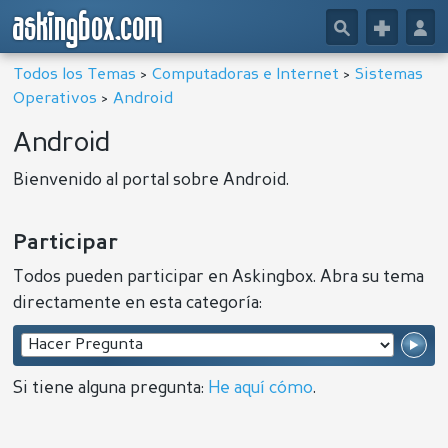
askingbox.com
🔎
+
👤
Todos los Temas
>
Computadoras e Internet
>
Sistemas
Operativos
>
Android
Android
Bienvenido al portal sobre Android.
Participar
Todos pueden participar en Askingbox. Abra su tema
directamente en esta categoría:
Si tiene alguna pregunta:
He aquí cómo
.