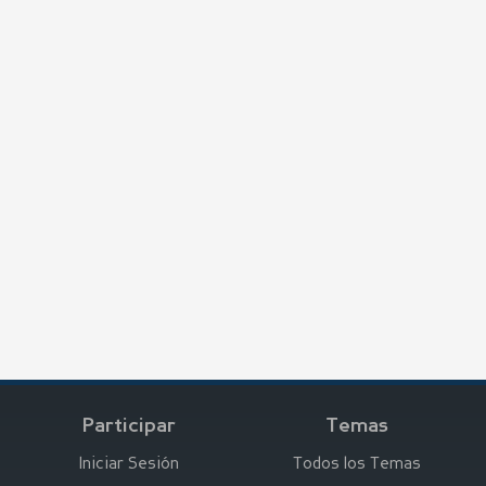
Participar
Temas
Iniciar Sesión
Todos los Temas