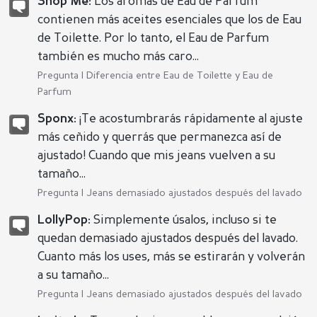
Shop Me:
Los aromas de Eau de Parfum
contienen más aceites esenciales que los de Eau
de Toilette. Por lo tanto, el Eau de Parfum
también es mucho más caro...
Pregunta |
Diferencia entre Eau de Toilette y Eau de
Parfum
Sponx:
¡Te acostumbrarás rápidamente al ajuste
más ceñido y querrás que permanezca así de
ajustado! Cuando que mis jeans vuelven a su
tamaño...
Pregunta |
Jeans demasiado ajustados después del lavado
LollyPop:
Simplemente úsalos, incluso si te
quedan demasiado ajustados después del lavado.
Cuanto más los uses, más se estirarán y volverán
a su tamaño...
Pregunta |
Jeans demasiado ajustados después del lavado