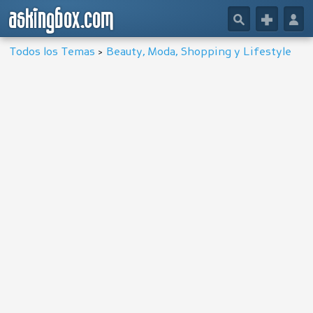
askingbox.com
🔎
+
👤
Todos los Temas
>
Beauty, Moda, Shopping y Lifestyle