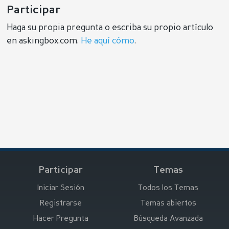
Participar
Haga su propia pregunta o escriba su propio artículo
en askingbox.com.
He aquí cómo
.
Participar
Temas
Iniciar Sesión
Todos los Temas
Registrarse
Temas abiertos
Hacer Pregunta
Búsqueda Avanzada