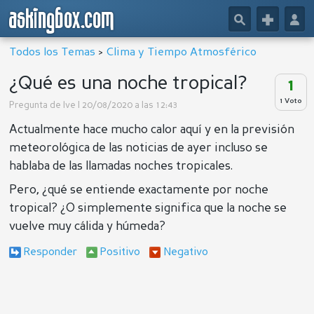
askingbox.com
🔎
+
👤
Todos los Temas
>
Clima y Tiempo Atmosférico
¿Qué es una noche tropical?
1
1 Voto
Pregunta de
Ive
| 20/08/2020 a las 12:43
Actualmente hace mucho calor aquí y en la previsión
meteorológica de las noticias de ayer incluso se
hablaba de las llamadas noches tropicales.
Pero, ¿qué se entiende exactamente por noche
tropical? ¿O simplemente significa que la noche se
vuelve muy cálida y húmeda?
Responder
Positivo
Negativo