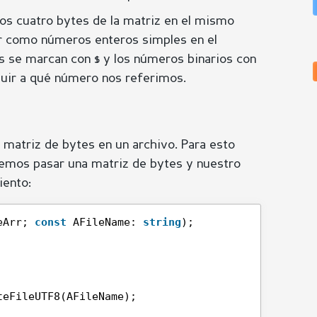
os cuatro bytes de la matriz en el mismo
ir como números enteros simples en el
s se marcan con $ y los números binarios con
guir a qué número nos referimos.
atriz de bytes en un archivo. Para esto
demos pasar una matriz de bytes y nuestro
iento:
eArr; 
const
AFileName: 
string
);
teFileUTF8(AFileName);