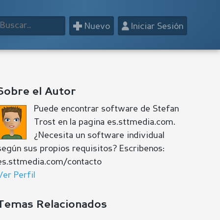
+
👤
Nuevo
Iniciar Sesión
Sobre el Autor
Puede encontrar software de Stefan
Trost en la pagina es.sttmedia.com.
¿Necesita un software individual
según sus propios requisitos? Escribenos:
es.sttmedia.com/contacto
Ver Perfil
Temas Relacionados