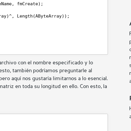
eName, fmCreate);
ray)^, Length(AByteArray));
archivo con el nombre especificado y lo
uesto, también podríamos preguntarle al
pero aquí nos gustaría limitarnos a lo esencial.
triz en toda su longitud en ello. Con esto, la