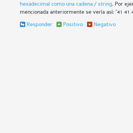
hexadecimal como una cadena / string
. Por ej
mencionada anteriormente se vería así: "41 41 4
Responder
Positivo
Negativo