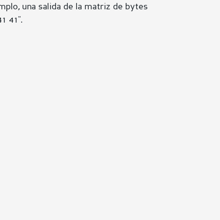
emplo, una salida de la matriz de bytes
1 41".