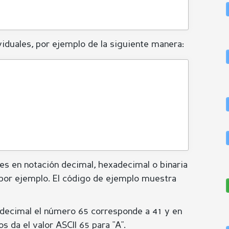
iduales, por ejemplo de la siguiente manera:
tes en notación decimal, hexadecimal o binaria
 por ejemplo. El código de ejemplo muestra
xadecimal el número 65 corresponde a 41 y en
 da el valor ASCII 65 para "A".