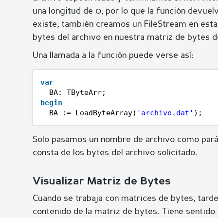
una longitud de 0, por lo que la función devuelv
existe, también creamos un FileStream en esta
bytes del archivo en nuestra matriz de bytes d
Una llamada a la función puede verse así:
var
BA: TByteArr;
begin
BA := LoadByteArray(
'archivo.dat'
);
Solo pasamos un nombre de archivo como pará
consta de los bytes del archivo solicitado.
Visualizar Matriz de Bytes
Cuando se trabaja con matrices de bytes, tard
contenido de la matriz de bytes. Tiene sentido