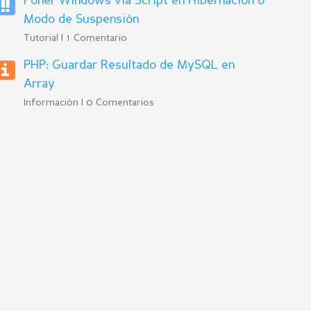
Poner Windows via Script en Hibernación o
Modo de Suspensión
Tutorial | 1 Comentario
PHP: Guardar Resultado de MySQL en
Array
Información | 0 Comentarios