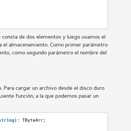
 consta de dos elementos y luego usamos el
a el almacenamiento. Como primer parámetro
iento, como segundo parámetro el nombre del
 Para cargar un archivo desde el disco duro
guiente función, a la que podemos pasar un
string
): TByteArr;