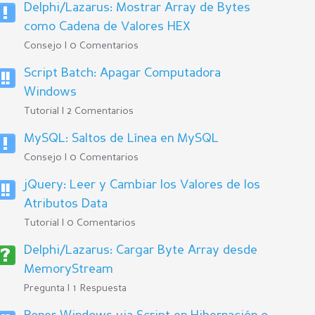
Delphi/Lazarus: Mostrar Array de Bytes
como Cadena de Valores HEX
Consejo | 0 Comentarios
Script Batch: Apagar Computadora
Windows
Tutorial | 2 Comentarios
MySQL: Saltos de Línea en MySQL
Consejo | 0 Comentarios
jQuery: Leer y Cambiar los Valores de los
Atributos Data
Tutorial | 0 Comentarios
Delphi/Lazarus: Cargar Byte Array desde
MemoryStream
Pregunta | 1 Respuesta