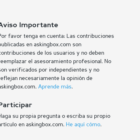
Aviso Importante
Por favor tenga en cuenta: Las contribuciones
publicadas en askingbox.com son
contribuciones de los usuarios y no deben
reemplazar el asesoramiento profesional. No
son verificados por independientes y no
reflejan necesariamente la opinión de
askingbox.com.
Aprende más
.
Participar
Haga su propia pregunta o escriba su propio
artículo en askingbox.com.
He aquí cómo
.