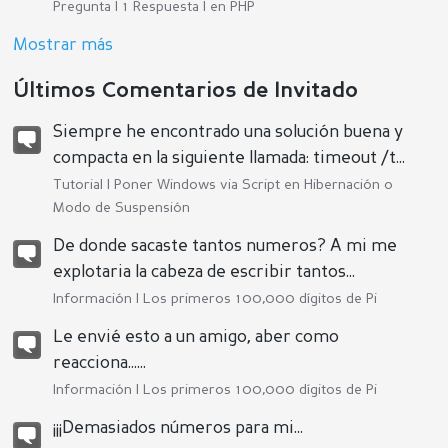
Pregunta | 1 Respuesta | en
PHP
Mostrar más
Últimos Comentarios de Invitado
Siempre he encontrado una solución buena y
compacta en la siguiente llamada: timeout /t...
Tutorial |
Poner Windows via Script en Hibernación o
Modo de Suspensión
De donde sacaste tantos numeros? A mi me
explotaria la cabeza de escribir tantos...
Información |
Los primeros 100,000 dígitos de Pi
Le envié esto a un amigo, aber como
reacciona......
Información |
Los primeros 100,000 dígitos de Pi
¡¡¡Demasiados números para mi...