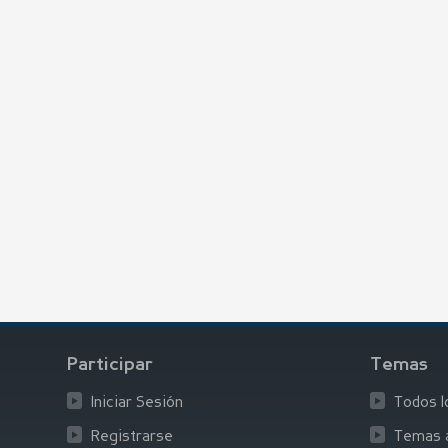
Participar
Temas
Iniciar Sesión
Todos 
Registrarse
Temas a