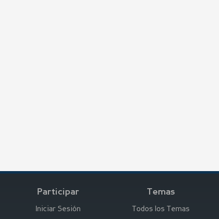
Participar
Temas
Iniciar Sesión
Todos los Temas