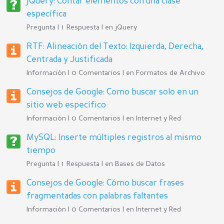
jQuery: Contar elementos con una clase
específica
Pregunta | 1 Respuesta | en
jQuery
RTF: Alineación del Texto: Izquierda, Derecha,
Centrada y Justificada
Información | 0 Comentarios | en
Formatos de Archivo
Consejos de Google: Como buscar solo en un
sitio web específico
Información | 0 Comentarios | en
Internet y Red
MySQL: Inserte múltiples registros al mismo
tiempo
Pregunta | 1 Respuesta | en
Bases de Datos
Consejos de Google: Cómo buscar frases
fragmentadas con palabras faltantes
Información | 0 Comentarios | en
Internet y Red