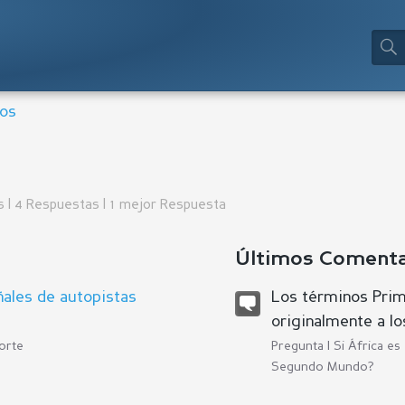
ios
s | 4 Respuestas | 1 mejor Respuesta
Últimos Comentar
ñales de autopistas
Los términos Pri
originalmente a lo
orte
Pregunta |
Si África e
Segundo Mundo?