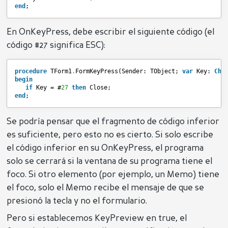
end
;
En OnKeyPress, debe escribir el siguiente código (el
código #27 significa ESC):
procedure
TForm1
.
FormKeyPress(Sender: TObject; 
var
Key: 
Cha
begin
if
Key = #
27
then
Close;
end
;
Se podría pensar que el fragmento de código inferior
es suficiente, pero esto no es cierto. Si solo escribe
el código inferior en su OnKeyPress, el programa
solo se cerrará si la ventana de su programa tiene el
foco. Si otro elemento (por ejemplo, un Memo) tiene
el foco, solo el Memo recibe el mensaje de que se
presionó la tecla y no el formulario.
Pero si establecemos KeyPreview en true, el