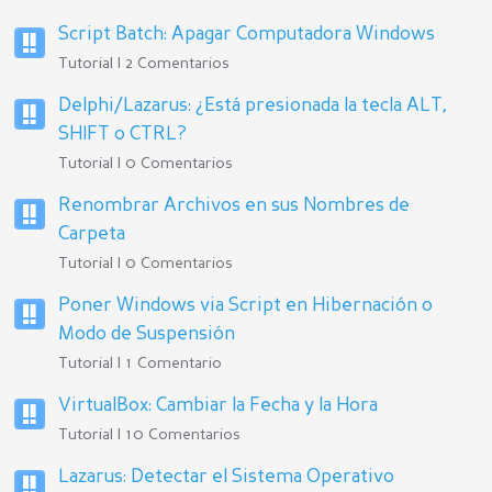
Script Batch: Apagar Computadora Windows
Tutorial | 2 Comentarios
Delphi/Lazarus: ¿Está presionada la tecla ALT,
SHIFT o CTRL?
Tutorial | 0 Comentarios
Renombrar Archivos en sus Nombres de
Carpeta
Tutorial | 0 Comentarios
Poner Windows via Script en Hibernación o
Modo de Suspensión
Tutorial | 1 Comentario
VirtualBox: Cambiar la Fecha y la Hora
Tutorial | 10 Comentarios
Lazarus: Detectar el Sistema Operativo