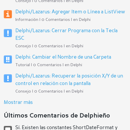
Consejo | 0 Comentarios | en
Delphi
Delphi/Lazarus: Agregar Item o Línea a ListView
Información | 0 Comentarios | en
Delphi
Delphi/Lazarus: Cerrar Programa con la Tecla
ESC
Consejo | 0 Comentarios | en
Delphi
Delphi: Cambiar el Nombre de una Carpeta
Tutorial | 0 Comentarios | en
Delphi
Delphi/Lazarus: Recuperar la posición X/Y de un
control en relación con la pantalla
Consejo | 0 Comentarios | en
Delphi
Mostrar más
Últimos Comentarios de Delphieño
Sí. Existen las constantes ShortDateFormat y