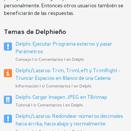
personalmente. Entonces otros usuarios también se
beneficiarán de las respuestas.
Temas de Delphieño
Delphi: Ejecutar Programa externo y pasar
Parámetros
Consejo | 0 Comentarios | en
Delphi
Delphi/Lazarus: Trim, TrimLeft y TrimRight -
Truncar Espacios en Blanco de una Cadena
Información | 0 Comentarios | en
Delphi
Delphi: Cargar Imagen JPEG en TBitmap
Tutorial | 0 Comentarios | en
Delphi
Delphi/Lazarus: Redondear números decimales
hacia arriba, hacia abajo y normalmente