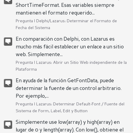
ShortTimeFormat. Esas variables siempre
mantienen el formato requerido...
Pregunta |
Delphi/Lazarus: Determinar el Formato de
Fecha del Sistema
En comparación con Delphi, con Lazarus es
mucho más fácil establecer un enlace a un sitio
web. Simplemente...
Pregunta |
Lazarus: Abrir un Sitio Web independiente de la
Plataforma
En ayuda de la función GetFontData, puede
determinar la fuente de un control arbitrario.
Por ejemplo,...
Pregunta |
Lazarus: Determinar Default-Font / Fuente del
Sistema de Form, Label, Edit y Button
Simplemente use low(array) y high(array) en
lugar de 0 y length(array). Con low(), obtiene el