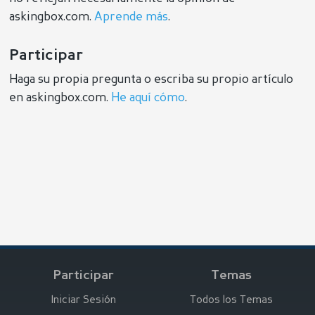
askingbox.com.
Aprende más
.
Participar
Haga su propia pregunta o escriba su propio artículo
en askingbox.com.
He aquí cómo
.
Participar
Temas
Iniciar Sesión
Todos los Temas