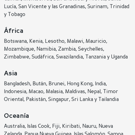
Lucía, San Vicente y las Granadinas, Surinam, Trinidad
y Tobago
África
Botswana, Kenia, Lesotho, Malawi, Mauricio,
Mozambique, Namibia, Zambia, Seychelles,
Zimbabwe, Sudáfrica, Swazilandia, Tanzania y Uganda
Asia
Bangladesh, Bután, Brunei, Hong Kong, India,
Indonesia, Macao, Malasia, Maldivas, Nepal, Timor
Oriental, Pakistán, Singapur, Sri Lanka y Tailandia
Oceanía
Australia, Islas Cook, Fiji, Kiribati, Nauru, Nueva
Zelanda, Papua Nueva Guinea, Islas Salomón, Samoa,