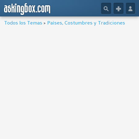
askingbox.com
🔎
+
👤
Todos los Temas
>
Países, Costumbres y Tradiciones