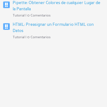
Pipette: Obtener Colores de cualquier Lugar de
la Pantalla
Tutorial | 0 Comentarios
HTML: Preasignar un Formulario HTML con
Datos
Tutorial | 0 Comentarios