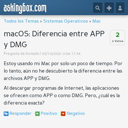
askingbox.com
🔎
+
👤
Todos los Temas
>
Sistemas Operativos
>
Mac
macOS: Diferencia entre APP
2
2 Votos
y DMG
Pregunta de
Invitado
| 30/10/2021 a las 17:34
Estoy usando mi Mac por solo un poco de tiempo. Por
lo tanto, aún no he descubierto la diferencia entre las
archivos APP y DMG.
Al descargar programas de Internet, las aplicaciones
se ofrecen como APP o como DMG. Pero, ¿cuál es la
diferencia exacta?
Responder
Positivo
Negativo