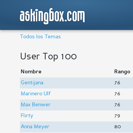
askingbox.com
Todos los Temas
User Top 100
Nombre
Rango
Gentijana
76
Marinero Ulf
76
Max Benwer
76
Flirty
79
Anna Meyer
80