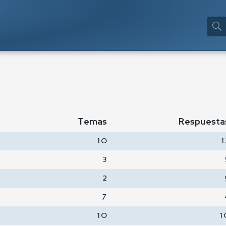
Temas
Respuesta
10
1
3
2
7
10
1