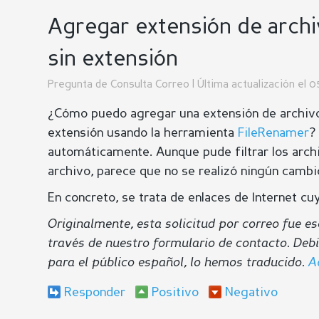
Agregar extensión de archi
sin extensión
Pregunta de
Consulta Correo
| Última actualización el
¿Cómo puedo agregar una extensión de archivo a
extensión usando la herramienta
FileRenamer
?
automáticamente. Aunque pude filtrar los archi
archivo, parece que no se realizó ningún camb
En concreto, se trata de enlaces de Internet cuy
Originalmente, esta solicitud por correo fue e
través de nuestro formulario de contacto. Deb
para el público español, lo hemos traducido.
A
Responder
Positivo
Negativo