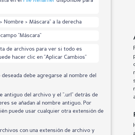
ista en el
File Renamer
disponible para
 > Nombre > Máscara" a la derecha
l campo "Máscara"
ista de archivos para ver si todo es
ede hacer clic en "Aplicar Cambios"
vo deseada debe agregarse al nombre del
antiguo del archivo y el ".url" detrás de
res se añadan al nombre antiguo. Por
bién puede usar cualquier otra extensión de
 archivos con una extensión de archivo y