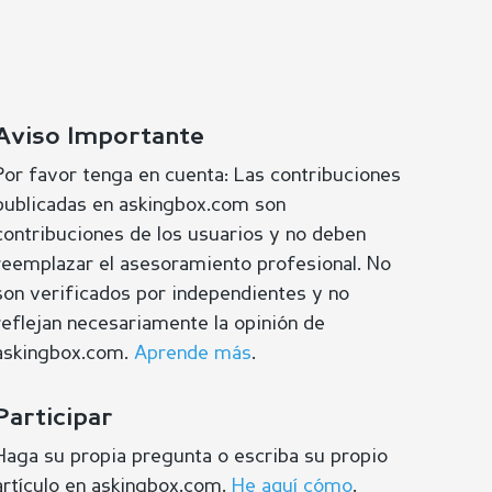
Aviso Importante
Por favor tenga en cuenta: Las contribuciones
publicadas en askingbox.com son
contribuciones de los usuarios y no deben
reemplazar el asesoramiento profesional. No
son verificados por independientes y no
reflejan necesariamente la opinión de
askingbox.com.
Aprende más
.
Participar
Haga su propia pregunta o escriba su propio
artículo en askingbox.com.
He aquí cómo
.