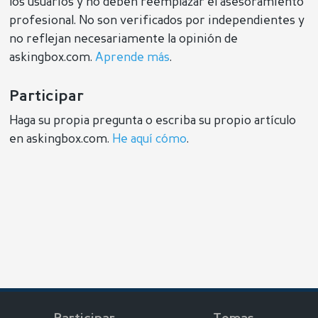
los usuarios y no deben reemplazar el asesoramiento
profesional. No son verificados por independientes y
no reflejan necesariamente la opinión de
askingbox.com.
Aprende más
.
Participar
Haga su propia pregunta o escriba su propio artículo
en askingbox.com.
He aquí cómo
.