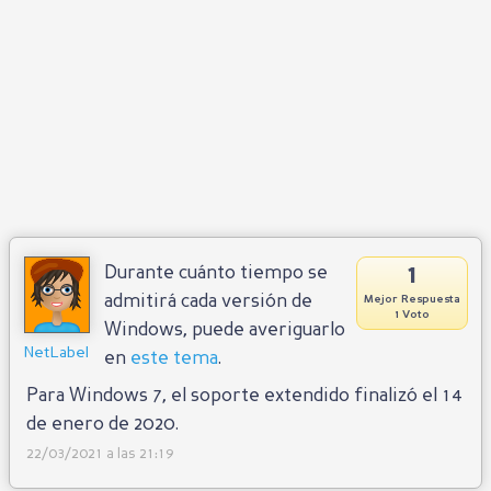
1
Durante cuánto tiempo se
admitirá cada versión de
Mejor Respuesta
1 Voto
Windows, puede averiguarlo
NetLabel
en
este tema
.
Para Windows 7, el soporte extendido finalizó el 14
de enero de 2020.
22/03/2021 a las 21:19