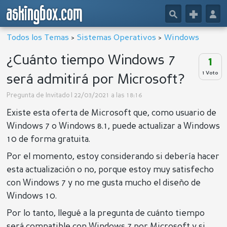
askingbox.com
🔎
+
👤
Todos los Temas
>
Sistemas Operativos
>
Windows
¿Cuánto tiempo Windows 7
1
1 Voto
será admitirá por Microsoft?
Pregunta de
Invitado
| 22/03/2021 a las 18:16
Existe esta oferta de Microsoft que, como usuario de
Windows 7 o Windows 8.1, puede actualizar a Windows
10 de forma gratuita.
Por el momento, estoy considerando si debería hacer
esta actualización o no, porque estoy muy satisfecho
con Windows 7 y no me gusta mucho el diseño de
Windows 10.
Por lo tanto, llegué a la pregunta de cuánto tiempo
será compatible con Windows 7 por Microsoft y si