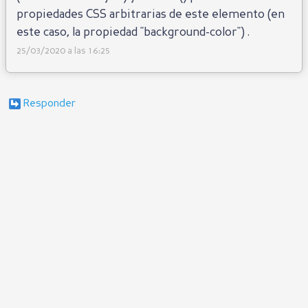
propiedades CSS arbitrarias de este elemento (en
este caso, la propiedad "background-color") .
25/03/2020 a las 16:25
Responder