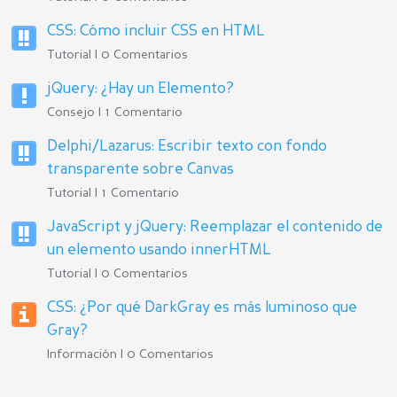
CSS: Cómo incluir CSS en HTML
Tutorial | 0 Comentarios
jQuery: ¿Hay un Elemento?
Consejo | 1 Comentario
Delphi/Lazarus: Escribir texto con fondo
transparente sobre Canvas
Tutorial | 1 Comentario
JavaScript y jQuery: Reemplazar el contenido de
un elemento usando innerHTML
Tutorial | 0 Comentarios
CSS: ¿Por qué DarkGray es más luminoso que
Gray?
Información | 0 Comentarios